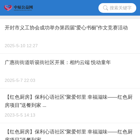
搜索关键字
开封市义工协会成功举办第四届“爱心书橱”作文竞赛活动
2025-5-10 12:27
广惠街街道听篌街社区开展：相约云端 悦动童年
2025-5-7 22:03
【红色厨房】保利心语社区“聚爱邻里 幸福滋味——红色厨
房项目”送餐到家 ...
2023-5-5 14:13
【红色厨房】保利心语社区“聚爱邻里 幸福滋味——红色厨
房项目”送餐到家 ...